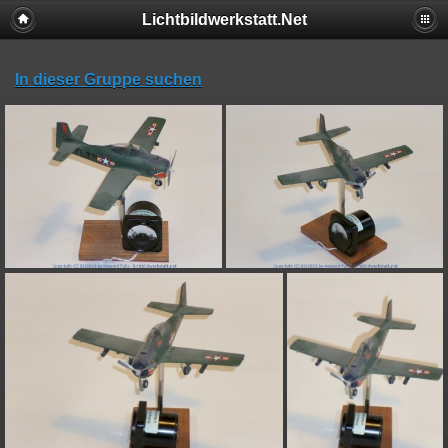
Lichtbildwerkstatt.Net
In dieser Gruppe suchen