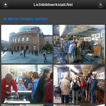
Lichtbildwerkstatt.Net
In dieser Gruppe suchen