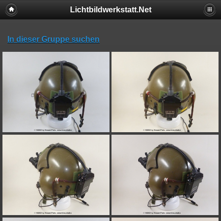
Lichtbildwerkstatt.Net
In dieser Gruppe suchen