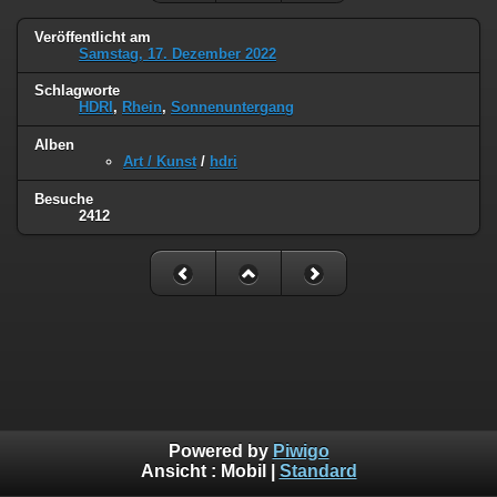
Veröffentlicht am
Samstag, 17. Dezember 2022
Schlagworte
HDRI
,
Rhein
,
Sonnenuntergang
Alben
Art / Kunst
/
hdri
Besuche
2412
Powered by
Piwigo
Ansicht :
Mobil
|
Standard