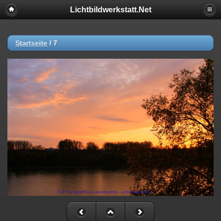
Lichtbildwerkstatt.Net
Startseite
/
7