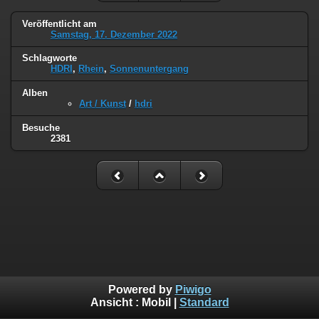
Veröffentlicht am
Samstag, 17. Dezember 2022
Schlagworte
HDRI
,
Rhein
,
Sonnenuntergang
Alben
Art / Kunst
/
hdri
Besuche
2381
Powered by
Piwigo
Ansicht :
Mobil
|
Standard