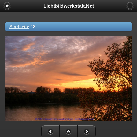
Lichtbildwerkstatt.Net
Startseite
/
8