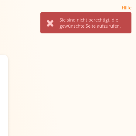
Hilfe
Sie sind nicht berechtigt, die
gewünschte Seite aufzurufen.