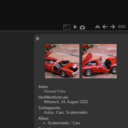
6/63
Autor
Howard Fuhs
Veröffentlicht am
Mittwoch, 24. August 2022
Schlagworte
Autos
,
Cars
,
Scalemodels
Alben
Scalemodels
/
Cars