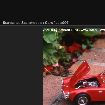
Startseite
/
Scalemodels
/
Cars
/
auto007