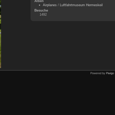
Alben
Airplanes
/
Luftfahrtmuseum Hermeskeil
Besuche
1492
Powered by
Piwigo