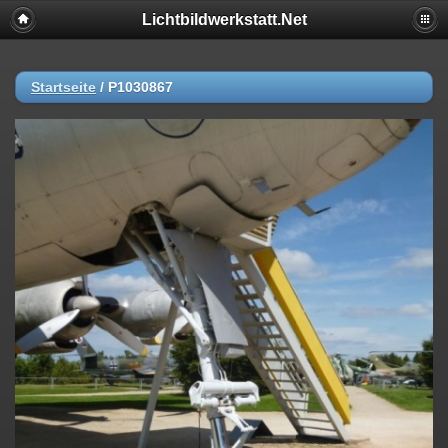
Lichtbildwerkstatt.Net
Startseite
/
P1030867