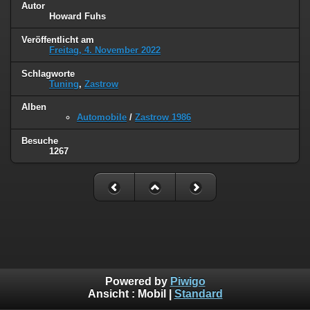
Autor
Howard Fuhs
Veröffentlicht am
Freitag, 4. November 2022
Schlagworte
Tuning
,
Zastrow
Alben
Automobile
/
Zastrow 1986
Besuche
1267
Powered by
Piwigo
Ansicht :
Mobil
|
Standard