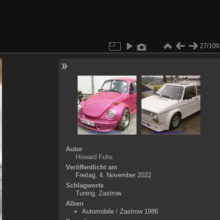
27/109
Autor
Howard Fuhs
Veröffentlicht am
Freitag, 4. November 2022
Schlagworte
Tuning
,
Zastrow
Alben
Automobile
/
Zastrow 1986