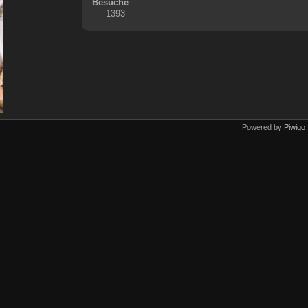
Besuche
1393
Powered by
Piwigo