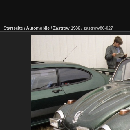
Startseite
/
Automobile
/
Zastrow 1986
/
zastrow86-027