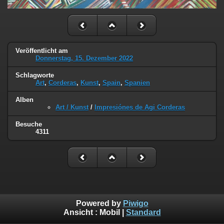
Veröffentlicht am
Donnerstag, 15. Dezember 2022
Schlagworte
Art
,
Corderas
,
Kunst
,
Spain
,
Spanien
Alben
Art / Kunst
/
Impresiónes de Agi Corderas
Besuche
4311
Powered by
Piwigo
Ansicht :
Mobil
|
Standard