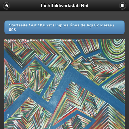
Lichtbildwerkstatt.Net
Startseite
/
Art / Kunst
/
Impresiónes de Agi Corderas
/
008