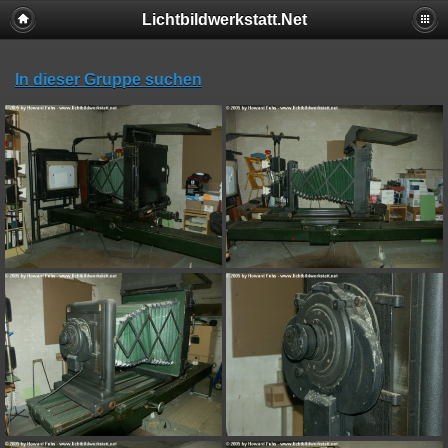
Lichtbildwerkstatt.Net
In dieser Gruppe suchen