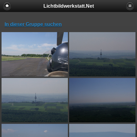
Lichtbildwerkstatt.Net
In dieser Gruppe suchen