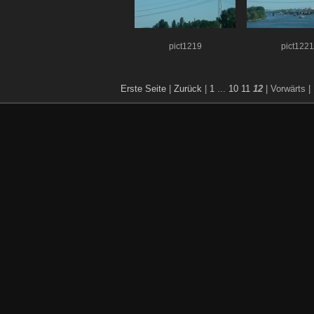
pict1219
pict1221
Erste Seite
|
Zurück
|
1
...
10
11
12
| Vorwärts
|