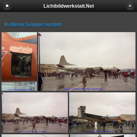
Lichtbildwerkstatt.Net
In dieser Gruppe suchen