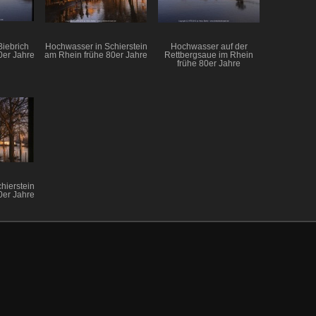
iebrich
Hochwasser in Schierstein
Hochwasser auf der
0er Jahre
am Rhein frühe 80er Jahre
Rettbergsaue im Rhein
frühe 80er Jahre
hierstein
0er Jahre