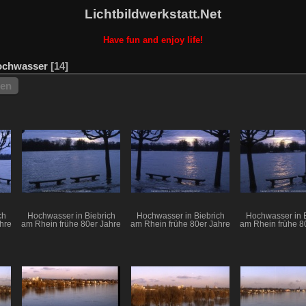
Lichtbildwerkstatt.Net
Have fun and enjoy life!
ochwasser
14
hen
ch
Hochwasser in Biebrich
Hochwasser in Biebrich
Hochwasser in B
hre
am Rhein frühe 80er Jahre
am Rhein frühe 80er Jahre
am Rhein frühe 8