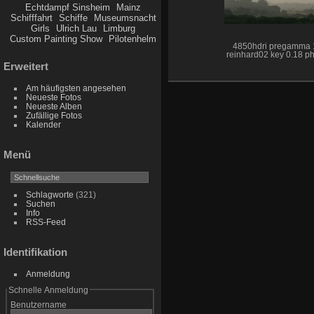
Echtdampf Sinsheim
Mainz
Schifffahrt
Schiffe
Museumsnacht
Girls
Ulrich Lau
Limburg
Custom Painting Show
Pilotenhelm
4850hdri pregamma 
reinhard02 key 0.18 ph
Erweitert
Am häufigsten angesehen
Neueste Fotos
Neueste Alben
Zufällige Fotos
Kalender
Menü
Schlagworte
(321)
Suchen
Info
RSS-Feed
Identifikation
Anmeldung
Schnelle Anmeldung
Benutzername