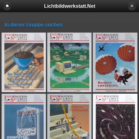
Lichtbildwerkstatt.Net
In dieser Gruppe suchen