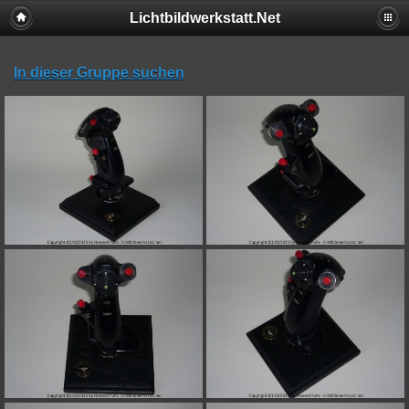
Lichtbildwerkstatt.Net
In dieser Gruppe suchen