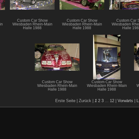
Custom Car Show
Custom Car Show
Custom Car 
in
Wiesbaden Rhein-Main
Wiesbaden Rhein-Main
Wiesbaden Rhe
Halle 1988
Halle 1988
Halle 198
Custom Car Show
Custom Car Show
Wiesbaden Rhein-Main
Wiesbaden Rhein-Main
W
Halle 1988
Halle 1988
Erste Seite |
Zurück |
1
2
3
...
12
|
Vorwärts
|
L