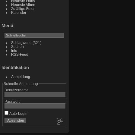
Neueste Fotos
Neueste Alben
Zufällige Fotos
Kalender
Menü
Schlagworte
(321)
Suchen
Info
RSS-Feed
Identifikation
Anmeldung
Schnelle Anmeldung
Benutzername
Passwort
Auto-Login