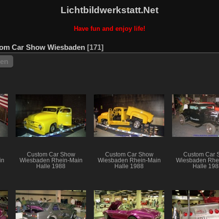
Lichtbildwerkstatt.Net
Have fun and enjoy life!
om Car Show Wiesbaden
171
hen
Custom Car Show
Custom Car Show
Custom Car 
in
Wiesbaden Rhein-Main
Wiesbaden Rhein-Main
Wiesbaden Rhe
Halle 1988
Halle 1988
Halle 198