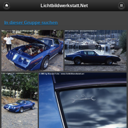
Lichtbildwerkstatt.Net
In dieser Gruppe suchen