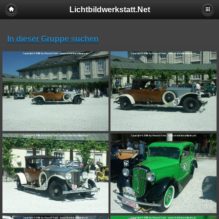
Lichtbildwerkstatt.Net
In dieser Gruppe suchen