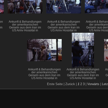
en
Ankunft & Behandlungen
Ankunft & Behandlungen
Ankunft & Beha
der amerikanischen
der amerikanischen
der amerikani
im
Geiseln aus dem Iran im
Geiseln aus dem Iran im
Geiseln aus dem
US Army Hospital in
US Army Hospital in
US Army Hospi
Wiesbaden
Wiesbaden
Wiesbad
Ankunft & Behandlungen
Ankunft & Behandlungen
A
der amerikanischen
der amerikanischen
Geiseln aus dem Iran im
Geiseln aus dem Iran im
G
US Army Hospital in
US Army Hospital in
Wiesbaden
Wiesbaden
Erste Seite |
Zurück |
1
2
3
|
Vorwärts
|
Letz