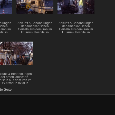
ndlungen
Ankunft & Behandlungen
Ankunft & Behandlungen
schen
der amerikanischen
der amerikanischen
 Iran im
Geiseln aus dem Iran im
Geiseln aus dem Iran im
tal in
US Army Hospital in
US Army Hospital in
en
Wiesbaden
Wiesbaden
nkunft & Behandlungen
der amerikanischen
eiseln aus dem Iran im
US Army Hospital in
Wiesbaden
te Seite