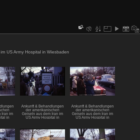
 im US Army Hospital in Wiesbaden
ndlungen
Ankunft & Behandlungen
Ankunft & Behandlungen
schen
der amerikanischen
der amerikanischen
 Iran im
Geiseln aus dem Iran im
Geiseln aus dem Iran im
tal in
US Army Hospital in
US Army Hospital in
en
Wiesbaden
Wiesbaden