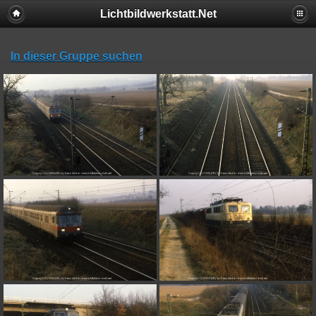
Lichtbildwerkstatt.Net
In dieser Gruppe suchen