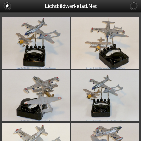
Lichtbildwerkstatt.Net