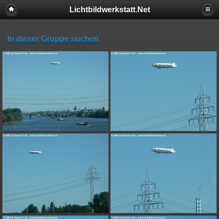
Lichtbildwerkstatt.Net
In dieser Gruppe suchen