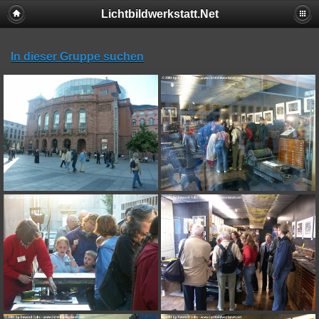
Lichtbildwerkstatt.Net
In dieser Gruppe suchen