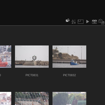
0
PICT0831
PICT0832