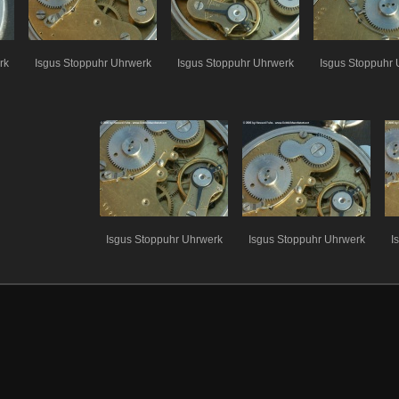
rk
Isgus Stoppuhr Uhrwerk
Isgus Stoppuhr Uhrwerk
Isgus Stoppuhr 
Isgus Stoppuhr Uhrwerk
Isgus Stoppuhr Uhrwerk
I