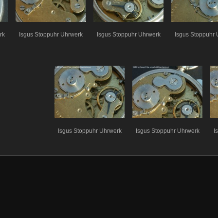
rk
Isgus Stoppuhr Uhrwerk
Isgus Stoppuhr Uhrwerk
Isgus Stoppuhr 
Isgus Stoppuhr Uhrwerk
Isgus Stoppuhr Uhrwerk
I