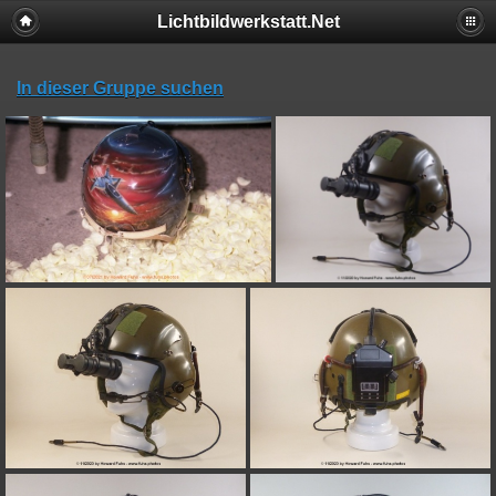
Lichtbildwerkstatt.Net
In dieser Gruppe suchen