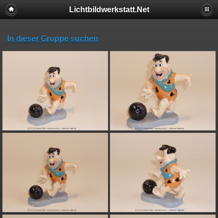
Lichtbildwerkstatt.Net
In dieser Gruppe suchen