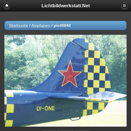
Lichtbildwerkstatt.Net
Startseite
/
Airplanes
/
pict0848