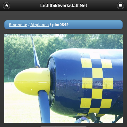
Lichtbildwerkstatt.Net
Startseite
/
Airplanes
/
pict0849