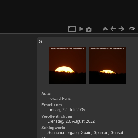
9/36
Autor
Howard Fuhs
Erstellt am
Freitag, 22. Juli 2005
Veröffentlicht am
Dienstag, 23. August 2022
Schlagworte
Sonnenuntergang
,
Spain
,
Spanien
,
Sunset