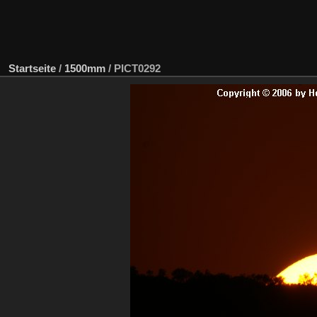
Startseite
/
1500mm
/
PICT0292