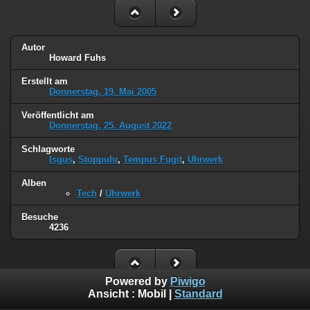
Autor
Howard Fuhs
Erstellt am
Donnerstag, 19. Mai 2005
Veröffentlicht am
Donnerstag, 25. August 2022
Schlagworte
Isgus
,
Stoppuhr
,
Tempus Fugit
,
Uhrwerk
Alben
Tech
/
Uhrwerk
Besuche
4236
Powered by
Piwigo
Ansicht :
Mobil
|
Standard