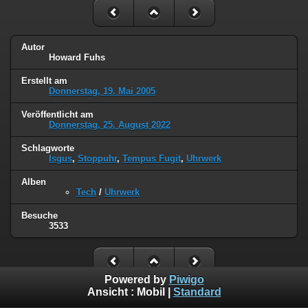
Autor
Howard Fuhs
Erstellt am
Donnerstag, 19. Mai 2005
Veröffentlicht am
Donnerstag, 25. August 2022
Schlagworte
Isgus
,
Stoppuhr
,
Tempus Fugit
,
Uhrwerk
Alben
Tech
/
Uhrwerk
Besuche
3533
Powered by
Piwigo
Ansicht :
Mobil
|
Standard