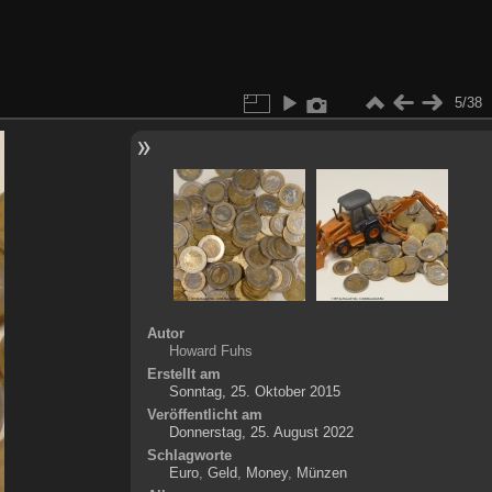
5/38
Autor
Howard Fuhs
Erstellt am
Sonntag, 25. Oktober 2015
Veröffentlicht am
Donnerstag, 25. August 2022
Schlagworte
Euro
,
Geld
,
Money
,
Münzen