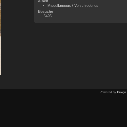
Alben
Miscellaneous / Verschiedenes
Besuche
5495
Powered by
Piwigo