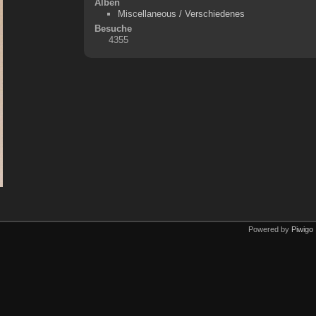
Alben
Miscellaneous / Verschiedenes
Besuche
4355
Powered by
Piwigo