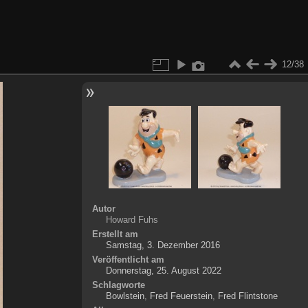
12/38
Autor
Howard Fuhs
Erstellt am
Samstag, 3. Dezember 2016
Veröffentlicht am
Donnerstag, 25. August 2022
Schlagworte
Bowlstein
,
Fred Feuerstein
,
Fred Flintstone