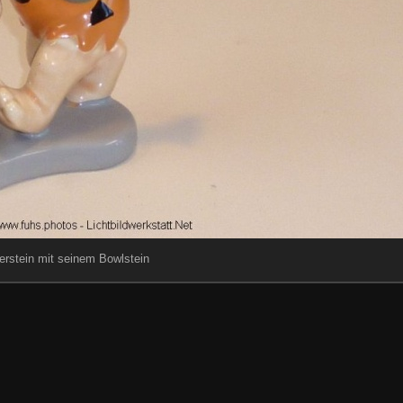
erstein mit seinem Bowlstein