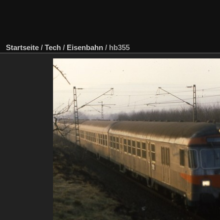
Startseite
/
Tech
/
Eisenbahn
/
hb355