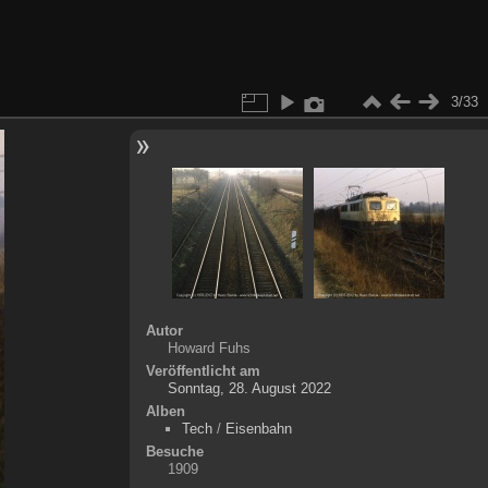
3/33
Autor
Howard Fuhs
Veröffentlicht am
Sonntag, 28. August 2022
Alben
Tech
/
Eisenbahn
Besuche
1909