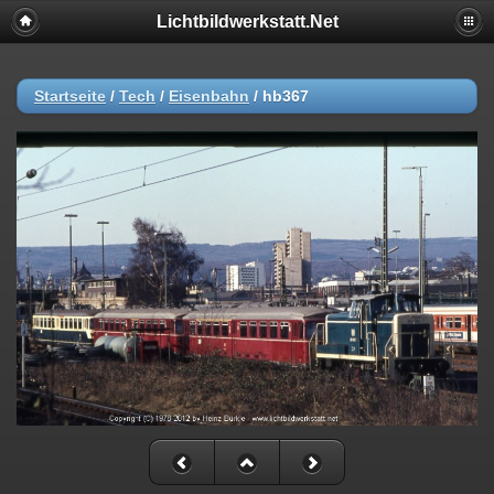
Lichtbildwerkstatt.Net
Startseite
/
Tech
/
Eisenbahn
/
hb367