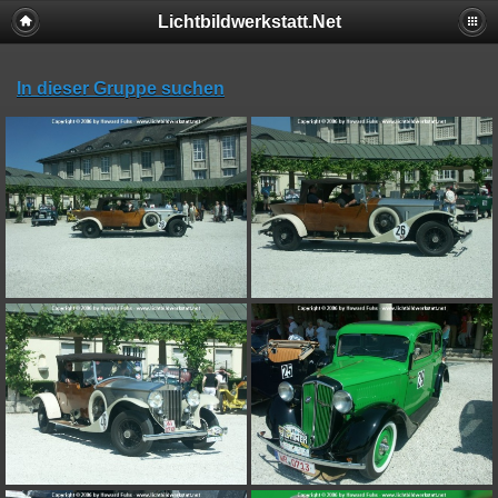
Lichtbildwerkstatt.Net
In dieser Gruppe suchen